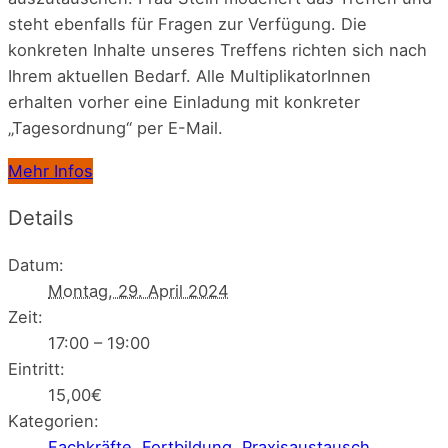
steht ebenfalls für Fragen zur Verfügung. Die
konkreten Inhalte unseres Treffens richten sich nach
Ihrem aktuellen Bedarf. Alle MultiplikatorInnen
erhalten vorher eine Einladung mit konkreter
„Tagesordnung“ per E-Mail.
Mehr Infos
Details
Datum:
Montag, 29. April 2024
Zeit:
17:00 – 19:00
Eintritt:
15,00€
Kategorien:
Fachkräfte
,
Fortbildung
,
Praxisaustausch