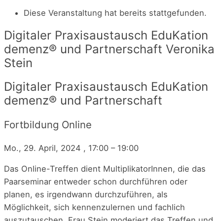
Diese Veranstaltung hat bereits stattgefunden.
Digitaler Praxisaustausch EduKation
demenz® und Partnerschaft
Veronika
Stein
Digitaler Praxisaustausch EduKation
demenz® und Partnerschaft
Fortbildung Online
Mo., 29. April, 2024
,
17:00
–
19:00
Das Online-Treffen dient MultiplikatorInnen, die das
Paarseminar entweder schon durchführen oder
planen, es irgendwann durchzuführen, als
Möglichkeit, sich kennenzulernen und fachlich
auszutauschen. Frau Stein moderiert das Treffen und