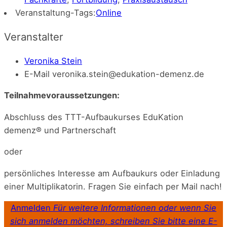
Veranstaltung-Tags:
Online
Veranstalter
Veronika Stein
E-Mail
veronika.stein@edukation-demenz.de
Teilnahmevoraussetzungen:
Abschluss des TTT-Aufbaukurses EduKation
demenz® und Partnerschaft
oder
persönliches Interesse am Aufbaukurs oder Einladung
einer Multiplikatorin. Fragen Sie einfach per Mail nach!
Anmelden
Für weitere Informationen oder wenn Sie
sich anmelden möchten, schreiben Sie bitte eine E-