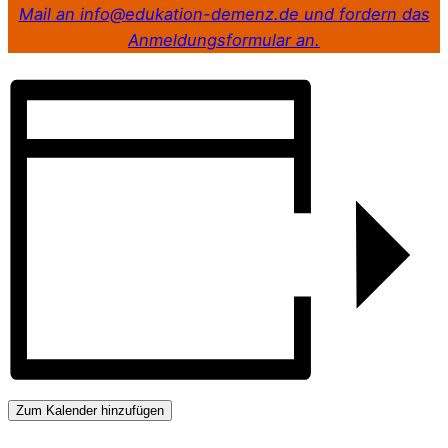
Mail an info@edukation-demenz.de und fordern das
Anmeldungsformular an.
Zum Kalender hinzufügen