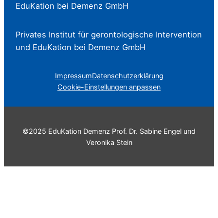
EduKation bei Demenz GmbH
Privates Institut für gerontologische Intervention
und EduKation bei Demenz GmbH
Impressum
Datenschutzerklärung
Cookie-Einstellungen anpassen
©2025 EduKation Demenz Prof. Dr. Sabine Engel und
Veronika Stein