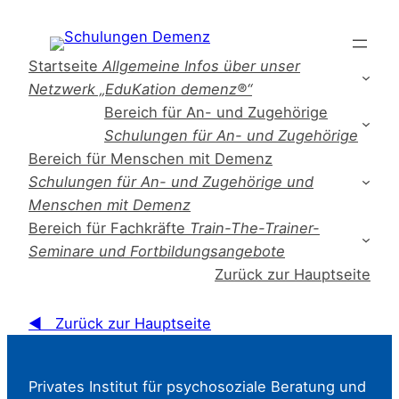
Startseite
Allgemeine Infos über unser
Netzwerk „EduKation demenz®“
Bereich für An- und Zugehörige
Schulungen für An- und Zugehörige
Bereich für Menschen mit Demenz
Schulungen für An- und Zugehörige und
Menschen mit Demenz
Bereich für Fachkräfte
Train-The-Trainer-
Seminare und Fortbildungsangebote
Zurück zur Hauptseite
◀ Zurück zur Hauptseite
Privates Institut für psychosoziale Beratung und