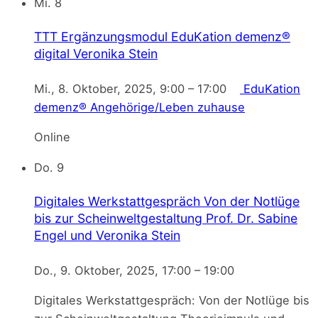
Mi.
8
TTT Ergänzungsmodul EduKation demenz®
digital
Veronika Stein
Mi., 8. Oktober, 2025, 9:00
–
17:00
EduKation
demenz® Angehörige/Leben zuhause
Online
Do.
9
Digitales Werkstattgespräch Von der Notlüge
bis zur Scheinweltgestaltung
Prof. Dr. Sabine
Engel und Veronika Stein
Do., 9. Oktober, 2025, 17:00
–
19:00
Digitales Werkstattgespräch: Von der Notlüge bis