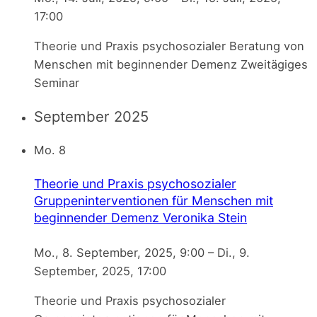
17:00
Theorie und Praxis psychosozialer Beratung von
Menschen mit beginnender Demenz Zweitägiges
Seminar
September 2025
Mo.
8
Theorie und Praxis psychosozialer
Gruppeninterventionen für Menschen mit
beginnender Demenz
Veronika Stein
Mo., 8. September, 2025, 9:00
–
Di., 9.
September, 2025, 17:00
Theorie und Praxis psychosozialer