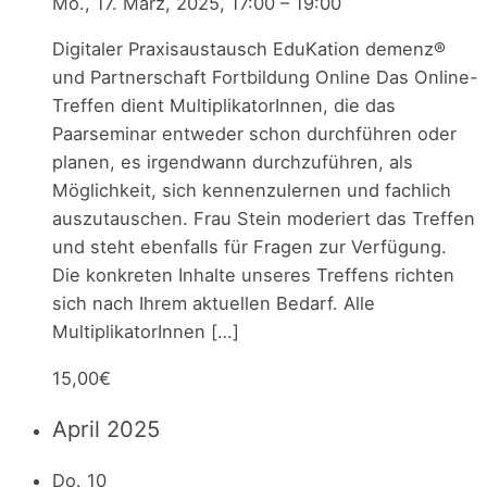
Mo., 17. März, 2025, 17:00
–
19:00
Digitaler Praxisaustausch EduKation demenz®
und Partnerschaft Fortbildung Online Das Online-
Treffen dient MultiplikatorInnen, die das
Paarseminar entweder schon durchführen oder
planen, es irgendwann durchzuführen, als
Möglichkeit, sich kennenzulernen und fachlich
auszutauschen. Frau Stein moderiert das Treffen
und steht ebenfalls für Fragen zur Verfügung.
Die konkreten Inhalte unseres Treffens richten
sich nach Ihrem aktuellen Bedarf. Alle
MultiplikatorInnen […]
15,00€
April 2025
Do.
10