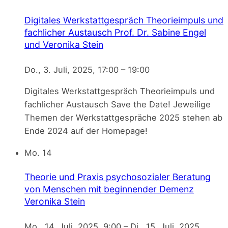
Digitales Werkstattgespräch Theorieimpuls und
fachlicher Austausch
Prof. Dr. Sabine Engel
und Veronika Stein
Do., 3. Juli, 2025, 17:00
–
19:00
Digitales Werkstattgespräch Theorieimpuls und
fachlicher Austausch Save the Date! Jeweilige
Themen der Werkstattgespräche 2025 stehen ab
Ende 2024 auf der Homepage!
Mo.
14
Theorie und Praxis psychosozialer Beratung
von Menschen mit beginnender Demenz
Veronika Stein
Mo., 14. Juli, 2025, 9:00
–
Di., 15. Juli, 2025,