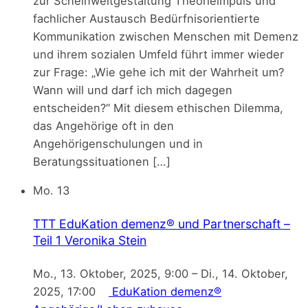
zur Scheinweltgestaltung Theorieimpuls und
fachlicher Austausch Bedürfnisorientierte
Kommunikation zwischen Menschen mit Demenz
und ihrem sozialen Umfeld führt immer wieder
zur Frage: „Wie gehe ich mit der Wahrheit um?
Wann will und darf ich mich dagegen
entscheiden?“ Mit diesem ethischen Dilemma,
das Angehörige oft in den
Angehörigenschulungen und in
Beratungssituationen […]
Mo.
13
TTT EduKation demenz® und Partnerschaft –
Teil 1
Veronika Stein
Mo., 13. Oktober, 2025, 9:00
–
Di., 14. Oktober,
2025, 17:00
EduKation demenz®