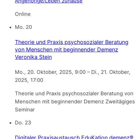
Angehörige/Leben zuhause
Online
Mo.
20
Theorie und Praxis psychosozialer Beratung
von Menschen mit beginnender Demenz
Veronika Stein
Mo., 20. Oktober, 2025, 9:00
–
Di., 21. Oktober,
2025, 17:00
Theorie und Praxis psychosozialer Beratung von
Menschen mit beginnender Demenz Zweitägiges
Seminar
Do.
23
Digitaler Praxisaustausch EduKation demenz®