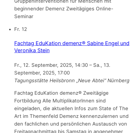
Gruppeninterventionen für Menschen mit
beginnender Demenz Zweitägiges Online-
Seminar
Fr.
12
Fachtag EduKation demenz®
Sabine Engel und
Veronika Stein
Fr., 12. September, 2025, 14:30
–
Sa., 13.
September, 2025, 17:00
Tagungsstätte Heilsbronn „Neue Abtei“
Nürnberg
Fachtag EduKation demenz® Zweitägige
Fortbildung Alle MultiplikatorInnen sind
eingeladen, die aktuellen Infos zum State of The
Art im Themenfeld Demenz kennenzulernen und
den fachlichen und persönlichen Austausch von
Freitagnachmittag bis Samstag in angenehmer